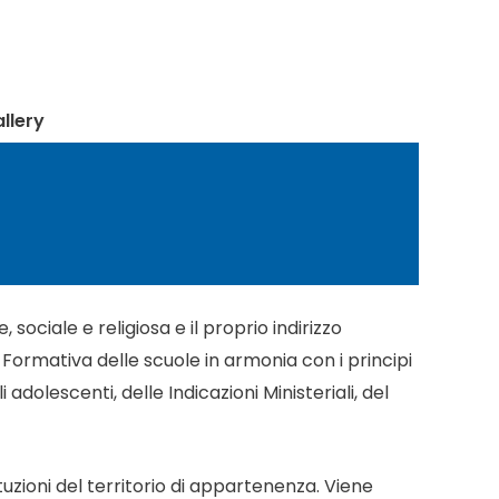
llery
ociale e religiosa e il proprio indirizzo
ta Formativa delle scuole in armonia con i principi
adolescenti, delle Indicazioni Ministeriali, del
ituzioni del territorio di appartenenza. Viene