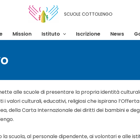
SCUOLE COTTOLENGO
e
Mission
Istituto
Iscrizione
News
Ga
vo
 alle scuole di presentare la propria identità culturale, s
 valori culturali, educativi, religiosi che ispirano l’Offer
, della Carta Internazionale dei diritti dei bambini e degli 
lengo.
o la scuola, al personale dipendente, ai volontari e alle ist