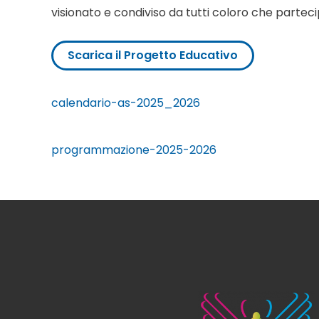
visionato e condiviso da tutti coloro che partecipan
Scarica il Progetto Educativo
calendario-as-2025_2026
programmazione-2025-2026