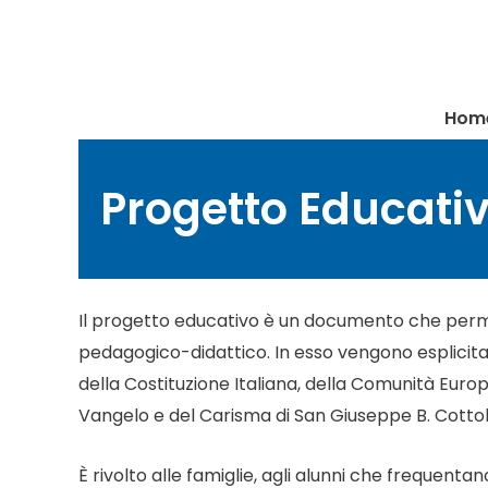
Vai
al
contenuto
Hom
Progetto Educati
Il progetto educativo è un documento che permette
pedagogico-didattico. In esso vengono esplicitati i
della Costituzione Italiana, della Comunità Europea
Vangelo e del Carisma di San Giuseppe B. Cotto
È rivolto alle famiglie, agli alunni che frequentan