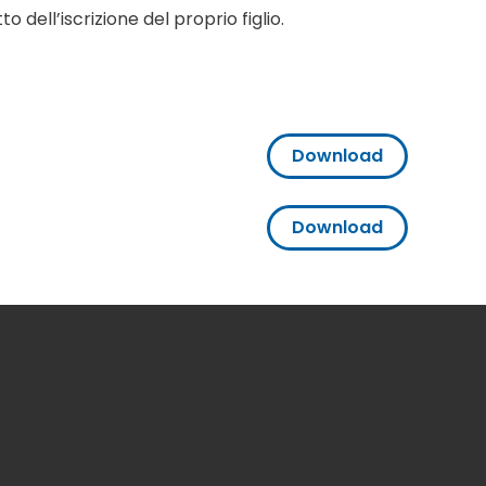
o dell’iscrizione del proprio figlio.
Download
Download